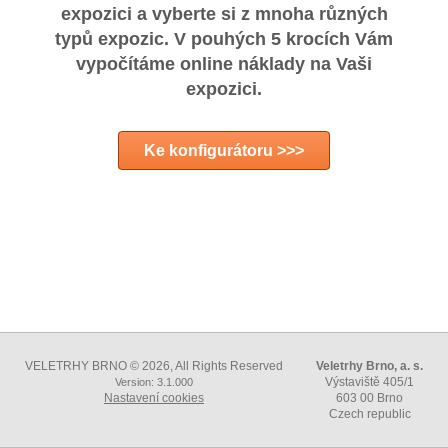
expozici a vyberte si z mnoha různých
typů expozic. V pouhých 5 krocích Vám
vypočítáme online náklady na Vaši
expozici.
Ke konfigurátoru >>>
VELETRHY BRNO © 2026, All Rights Reserved
Veletrhy Brno, a. s.
Výstaviště 405/1
Version: 3.1.000
Nastavení cookies
603 00 Brno
Czech republic