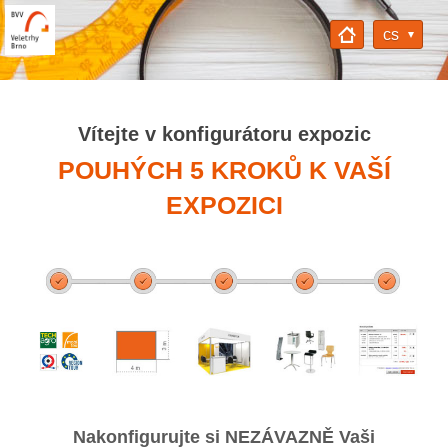
cs
Vítejte v konfigurátoru expozic
POUHÝCH 5 KROKŮ K VAŠÍ
EXPOZICI
Nakonfigurujte si NEZÁVAZNĚ Vaši